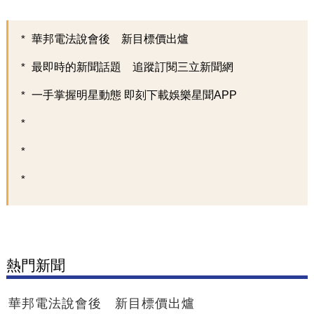
華邦電法說會後 新目標價出爐
最即時的新聞話題 追蹤訂閱三立新聞網
一手掌握明星動態 即刻下載娛樂星聞APP
熱門新聞
華邦電法說會後 新目標價出爐