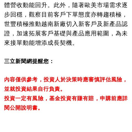
體營收動能回升。此外，隨著歐美市場需求逐
步回穩，觀察目前客戶下單態度亦轉趨積極，
世豐積極推動越南新廠切入新客戶及新產品認
證，加速拓展客戶基礎與產品應用範圍，為未
來接單動能增添成長契機。
三立新聞網提醒您：
內容僅供參考，投資人於決策時應審慎評估風險，
並就投資結果自行負責。
投資一定有風險，基金投資有賺有賠，申購前應詳
閱公開說明書。