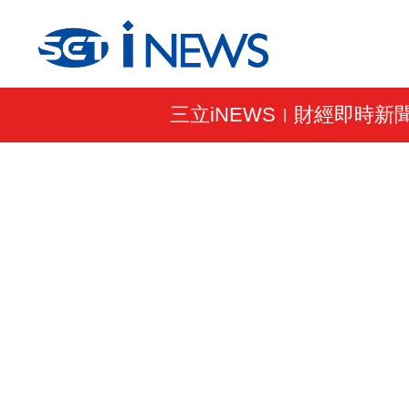
三立iNEWS
財經即時新
|