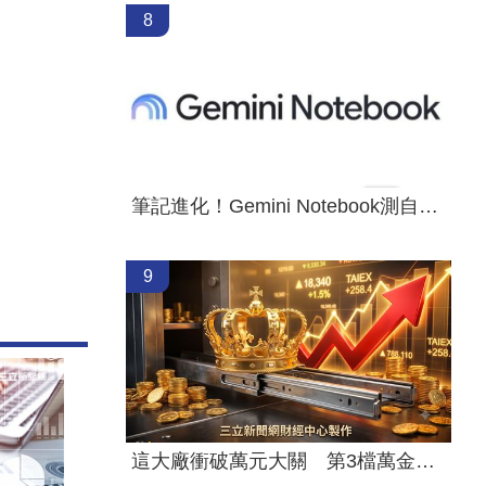
8
筆記進化！Gemini Notebook測自製App
9
這大廠衝破萬元大關 第3檔萬金股誕生