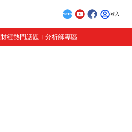
登入
財經熱門話題
分析師專區
|
|