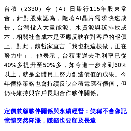
台積（2330）今（4）日舉行115年股東常
會，針對股東認為，隨著AI晶片需求快速成
長，台灣投入大量能源、水資源與碳排放成
本，相關社會成本是否應反映在對客戶的報價
上。對此，魏哲家直言「我也想這樣做，正在
努力中」。他表示，台積電過去毛利率已從
40%多提升至50%多，如今進一步來到60%
以上，就是全體員工努力創造價值的成果。今
年價格策略也會持續反映台積電應有價值，但
仍將維持與客戶長期合作夥伴關係。
定價兼顧夥伴關係與永續經營：笑稱不會像記
憶體突然降漲，賺錢也要顧及長遠