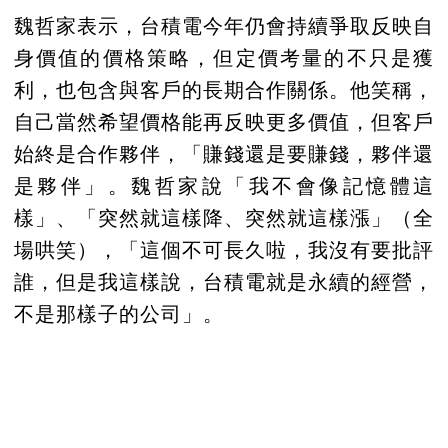
魏哲家表示，台積電今年仍會持續爭取反映自
身價值的價格策略，但定價考量的不只是獲
利，也包含與客戶的長期合作關係。他笑稱，
自己當然希望價格能再反映更多價值，但客戶
始終是合作夥伴，「賺錢還是要賺錢，夥伴還
是夥伴」。魏哲家說「我不會像記憶體這
樣」、「突然就這樣降、突然就這樣漲」（全
場哄笑），「這個不可長久啦，我沒有要批評
誰，但是我這樣說，台積電就是永續的經營，
不是那樣子的公司」。