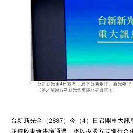
台新新光金4日宣布，旗下台新銀行、新光銀行
（圖／翻攝台新新光金重訊記者會畫面）
台新新光金（2887）今（4）日召開重大
並待股東會決議通過，將以換股方式進行合