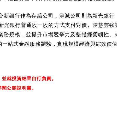
台新銀行作為存續公司，消滅公司則為新光銀行
換發新光銀行普通股一股的方式支付對價。陳慧芸強
業務規模，並提升市場競爭力及整體經營韌性。
的一站式金融服務體驗，實現規模經濟與綜效價
，並就投資結果自行負責。
詳閱公開說明書。