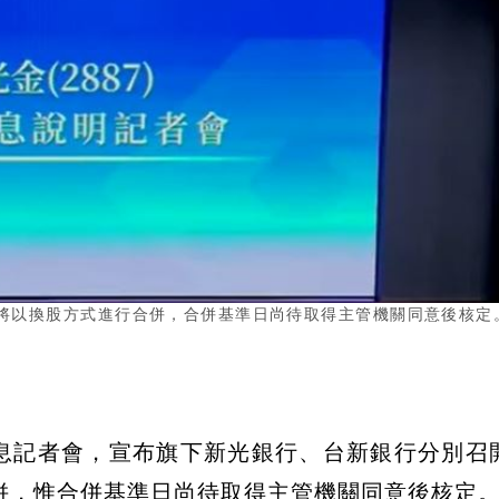
將以換股方式進行合併，合併基準日尚待取得主管機關同意後核定
訊息記者會，宣布旗下新光銀行、台新銀行分別召
併，惟合併基準日尚待取得主管機關同意後核定