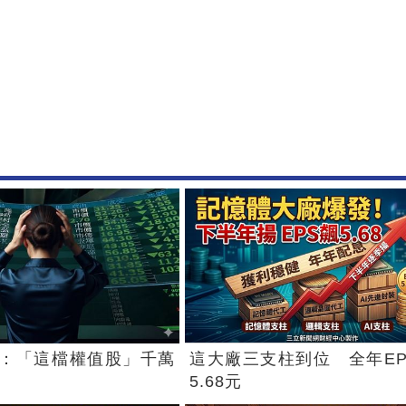
：「這檔權值股」千萬
這大廠三支柱到位 全年EP
5.68元