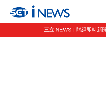
三立iNEWS
財經即時新
|