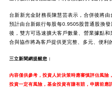
台新新光金財務長陳慧芸表示，合併後將由
預計由台新銀行每股每0.9505股普通股
後，雙方可迅速擴大客戶數量、營業據點和
合與協作將為客戶提供更完整、多元、便利
三立新聞網提醒您：
內容僅供參考，投資人於決策時應審慎評估風險
投資一定有風險，基金投資有賺有賠，申購前應