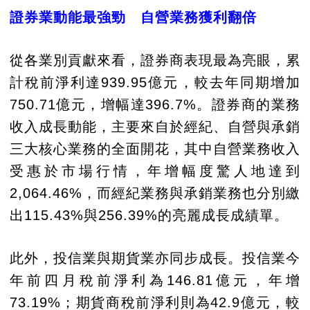
證券業動能最強勁 自營業務獲利翻倍
從各業別貢獻來看，證券商表現最為亮眼，累
計稅前淨利達939.95億元，較去年同期增加
750.71億元，增幅達396.7%。證券商的業務
收入成長動能，主要來自於經紀、自營與承銷
三大核心業務的全面開花，其中自營業務收入
受惠於市場行情，年增幅度驚人地達到
2,064.46%，而經紀業務與承銷業務也分別繳
出115.43%與256.39%的亮麗成長成績單。
此外，投信業與期貨業亦同步成長。投信業今
年前四月稅前淨利為146.81億元，年增
73.19%；期貨商稅前淨利則為42.9億元，較