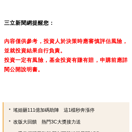
三立新聞網提醒您：
內容僅供參考，投資人於決策時應審慎評估風險，
並就投資結果自行負責。
投資一定有風險，基金投資有賺有賠，申購前應詳
閱公開說明書。
瑤姐砸111億加碼助陣 這1檔秒奔漲停
改版大回饋 熱門3C大獎接力送