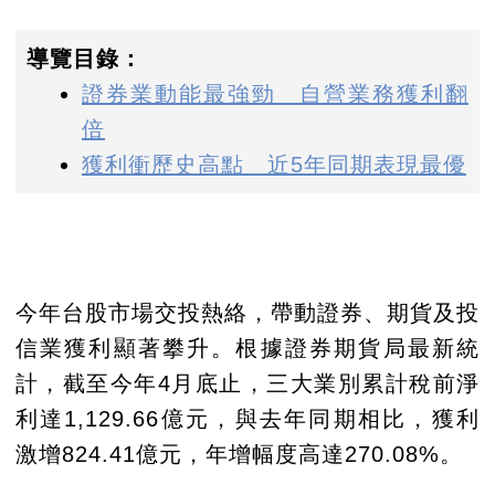
導覽目錄：
證券業動能最強勁 自營業務獲利翻
倍
獲利衝歷史高點 近5年同期表現最優
今年台股市場交投熱絡，帶動證券、期貨及投
信業獲利顯著攀升。根據證券期貨局最新統
計，截至今年4月底止，三大業別累計稅前淨
利達1,129.66億元，與去年同期相比，獲利
激增824.41億元，年增幅度高達270.08%。