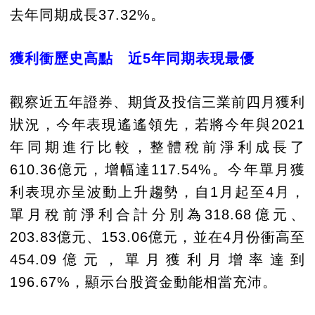
去年同期成長37.32%。
獲利衝歷史高點 近5年同期表現最優
觀察近五年證券、期貨及投信三業前四月獲利
狀況，今年表現遙遙領先，若將今年與2021
年同期進行比較，整體稅前淨利成長了
610.36億元，增幅達117.54%。今年單月獲
利表現亦呈波動上升趨勢，自1月起至4月，
單月稅前淨利合計分別為318.68億元、
203.83億元、153.06億元，並在4月份衝高至
454.09億元，單月獲利月增率達到
196.67%，顯示台股資金動能相當充沛。