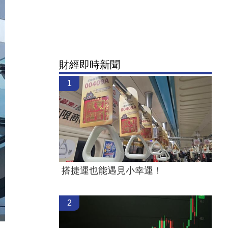
財經即時新聞
1
搭捷運也能遇見小幸運！
2