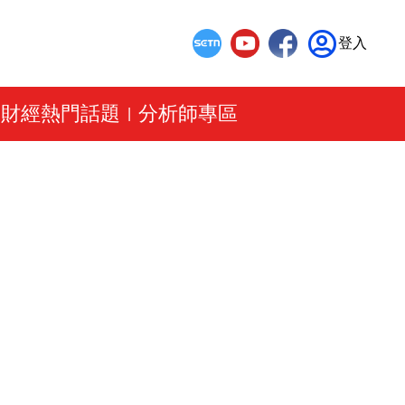
登入
財經熱門話題
分析師專區
|
|