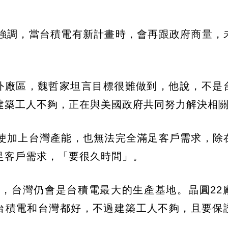
強調，當台積電有新計畫時，會再跟政府商量，
海外廠區，魏哲家坦言目標很難做到，他說，不是
建築工人不夠，正在與美國政府共同努力解決相
使加上台灣產能，也無法完全滿足客戶需求，除
足客戶需求，「要很久時間」。
，台灣仍會是台積電最大的生產基地。晶圓22
對台積電和台灣都好，不過建築工人不夠，且要保