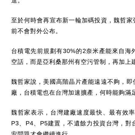
進。
至於何時會再宣布新一輪加碼投資，魏哲家
前不會對外公布。
台積電先前規劃有30%的2奈米產能來自
空話，而是亞利桑那州有空污管制，再加上
魏哲家說，美國高階晶片產能遠遠不夠，即
廠，台積電也在台灣加速擴產，何時能夠滿
魏哲家表示，台灣建廠速度最快、最有效率
P3、P4、P5建置，不遺餘力投資台灣，
安問題才會繼續進行。