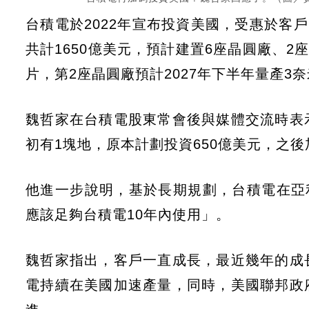
台積電於2022年宣布投資美國，受惠於客
共計1650億美元，預計建置6座晶圓廠、2
片，第2座晶圓廠預計2027年下半年量產3
魏哲家在台積電股東常會後與媒體交流時表
初有1塊地，原本計劃投資650億美元，之後
他進一步說明，基於長期規劃，台積電在亞
應該足夠台積電10年內使用」。
魏哲家指出，客戶一直成長，最近幾年的成
電持續在美國加速產量，同時，美國聯邦政