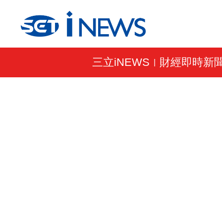
三立iNEWS
財經即時新
|