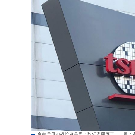
台積電再加碼投資美國？魏哲家回應了。（圖／