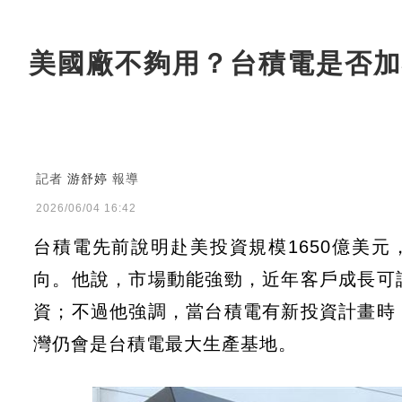
美國廠不夠用？台積電是否加
記者
游舒婷
報導
2026/06/04 16:42
台積電先前說明赴美投資規模1650億美
向。他說，市場動能強勁，近年客戶成長可
資；不過他強調，當台積電有新投資計畫時
灣仍會是台積電最大生產基地。