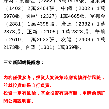
序為：凱基金（2883）8萬1419張、遠東新
（1402）2萬2464張、中鋼（2002）1萬
5978張、國巨*（2327）1萬4665張、富邦金
（2881）1萬4398張、廣達（2382）1萬
2873張、正新（2105）1萬2828張、華航
（2610）1萬2633張、友達（2409）1萬
2173張、台塑（1301）1萬359張。
三立新聞網提醒您：
內容僅供參考，投資人於決策時應審慎評估風險，
並就投資結果自行負責。
投資一定有風險，基金投資有賺有賠，申購前應詳
閱公開說明書。