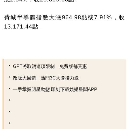
費城半導體指數大漲964.98點或7.91%，收
13,171.44點。
GPT將取消這項限制 免費版都受惠
改版大回饋 熱門3C大獎接力送
一手掌握明星動態 即刻下載娛樂星聞APP