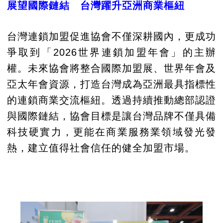
展望國際鏈結 台灣躍升亞洲商業樞紐
台灣連鎖加盟促進協會不僅深耕國內，更成功
爭取到「2026世界連鎖加盟年會」的主辦
權。未來協會將整合國際加盟展、世界年會及
亞太年會資源，打造台灣成為亞洲最具指標性
的連鎖商業交流樞紐。透過持續推動總部認證
與國際鏈結，協會目標是讓台灣品牌不僅具備
科技硬實力，更能在商業服務業領域發光發
熱，建立值得社會信任的健全加盟市場。