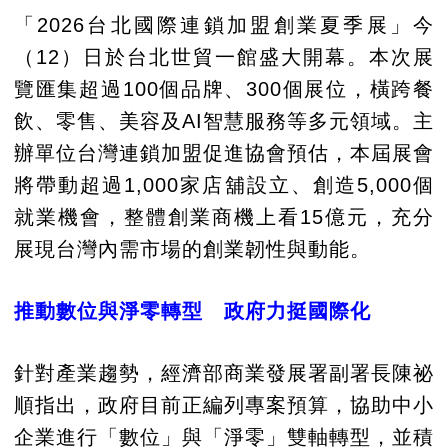
「2026台北國際連鎖加盟創業夏季展」今
（12）日於台北世貿一館盛大開幕。本次展
覽匯集超過100個品牌、300個展位，橫跨餐
飲、零售、美容及AI智慧服務等多元領域。主
辦單位台灣連鎖加盟促進協會預估，本屆展會
將帶動超過1,000家店舖設立、創造5,000個
就業機會，整體創業商機上看15億元，充分
展現台灣內需市場的創業韌性與動能。
推動數位與淨零轉型 政府力挺國際化
針對產業趨勢，經濟部商業發展署副署長陳祕
順指出，政府目前正編列專案預算，協助中小
企業進行「數位」與「淨零」雙軸轉型，並積