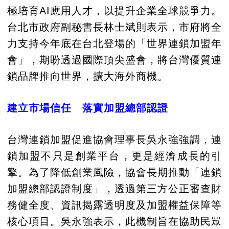
極培育AI應用人才，以提升企業全球競爭力。
台北市政府副秘書長林士斌則表示，市府將全
力支持今年底在台北登場的「世界連鎖加盟年
會」，期盼透過國際頂尖盛會，將台灣優質連
鎖品牌推向世界，擴大海外商機。
建立市場信任 落實加盟總部認證
台灣連鎖加盟促進協會理事長吳永強強調，連
鎖加盟不只是創業平台，更是經濟成長的引
擎。為了降低創業風險，協會長期推動「連鎖
加盟總部認證制度」，透過第三方公正審查財
務健全度、資訊揭露透明度及加盟權益保障等
核心項目。吳永強表示，此機制旨在協助民眾