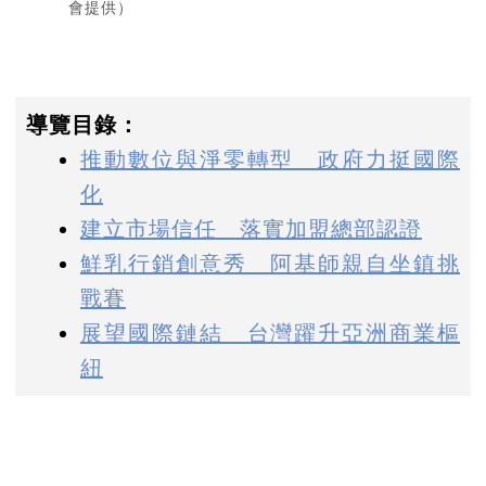
會提供）
導覽目錄：
推動數位與淨零轉型 政府力挺國際
化
建立市場信任 落實加盟總部認證
鮮乳行銷創意秀 阿基師親自坐鎮挑
戰賽
展望國際鏈結 台灣躍升亞洲商業樞
紐