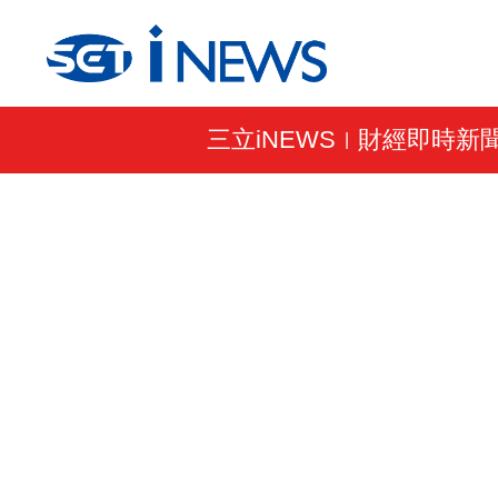
三立iNEWS
財經即時新
|