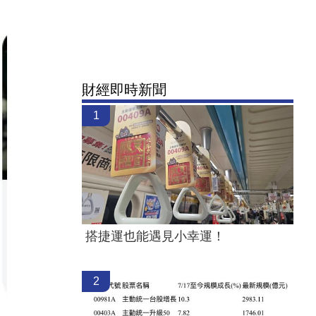
財經即時新聞
1
搭捷運也能遇見小幸運！
2