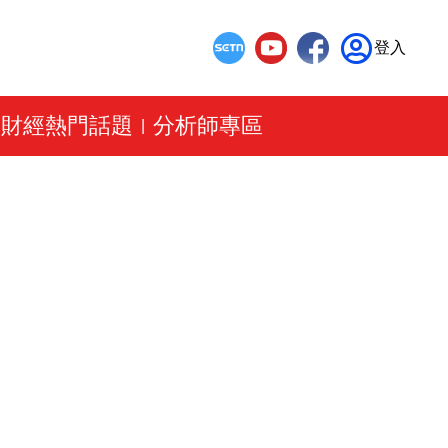
登入
財經熱門話題
分析師專區
|
|