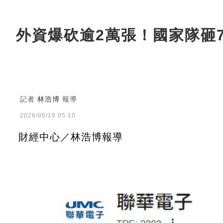
外資爆砍逾2萬張！國家隊砸
記者
林浩博
報導
2026/06/16 05:10
財經中心／林浩博報導