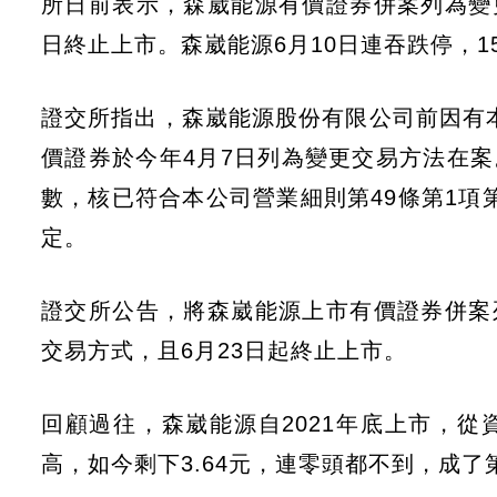
所日前表示，森崴能源有價證券併案列為變
日終止上市。森崴能源6月10日連吞跌停，1
證交所指出，森崴能源股份有限公司前因有本
價證券於今年4月7日列為變更交易方法在案
數，核已符合本公司營業細則第49條第1項第
定。
證交所公告，將森崴能源上市有價證券併案
交易方式，且6月23日起終止上市。
回顧過往，森崴能源自2021年底上市，從資
高，如今剩下3.64元，連零頭都不到，成