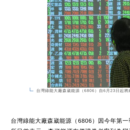
台灣綠能大廠森崴能源（6806）自6月23日起
台灣綠能大廠森崴能源（6806）因今年第