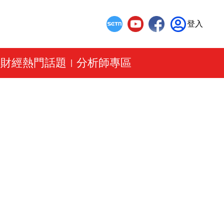
登入
財經熱門話題
分析師專區
|
|