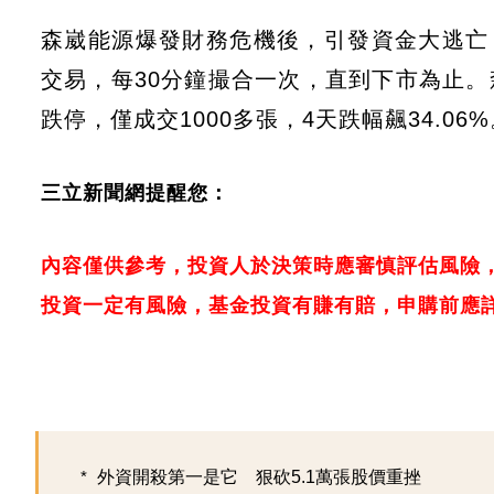
森崴能源爆發財務危機後，引發資金大逃亡
交易，每30分鐘撮合一次，直到下市為止。森
跌停，僅成交1000多張，4天跌幅飆34.06%
三立新聞網提醒您：
內容僅供參考，投資人於決策時應審慎評估風險
投資一定有風險，基金投資有賺有賠，申購前應
外資開殺第一是它 狠砍5.1萬張股價重挫