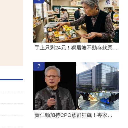
手上只剩24元！獨居嬤不動存款原因惹鼻酸
7
黃仁勳加持CPO族群狂飆！專家曝黃金買點