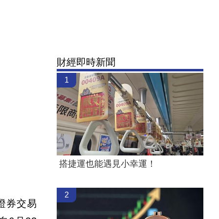
財經即時新聞
1
搭捷運也能遇見小幸運！
2
證券交易