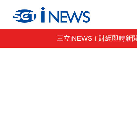
三立iNEWS
財經即時新
|