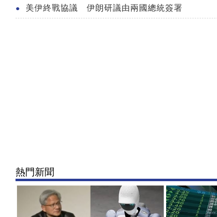
美伊終戰協議 伊朗研議由兩國總統簽署
熱門新聞