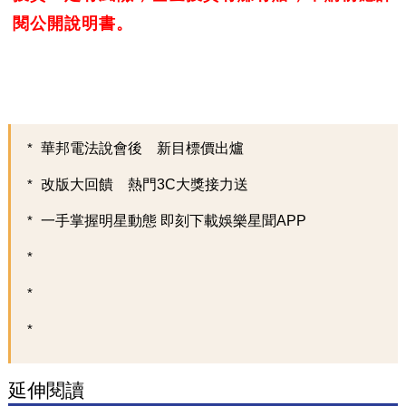
閱公開說明書。
華邦電法說會後 新目標價出爐
改版大回饋 熱門3C大獎接力送
一手掌握明星動態 即刻下載娛樂星聞APP
延伸閱讀