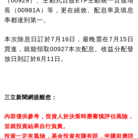
（00929）、主動式台股ETF主動統一台股增
長（00981A）等，更在績效、配息率及填息
率都達到第一。
本次除息日訂於7月16日，最晚需在7月15日
買進，就能領取00927本次配息。收益分配發
放日則訂於8月11日。
三立新聞網提醒您：
內容僅供參考，投資人於決策時應審慎評估風險，
並就投資結果自行負責。
投資一定有風險，基金投資有賺有賠，申購前應詳