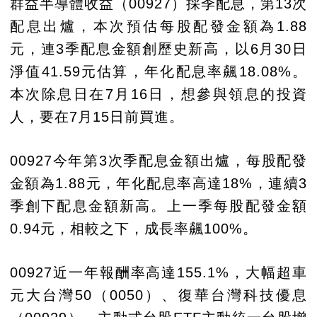
群益半導體收益（00927）採季配息，第13次
配息出爐，本次預估每股配發金額為1.88
元，連3季配息金額創歷史新高，以6月30日
淨值41.59元估算，年化配息率飆18.08%。
本次除息日在7月16日，想參與領息的投資
人，要在7月15日前買進。
00927今年第3次季配息金額出爐，每股配發
金額為1.88元，年化配息率高達18%，連續3
季創下配息金額新高。上一季每股配發金額
0.94元，相較之下，成長率飆100%。
00927近一年報酬率高達155.1%，大幅超車
元大台灣50（0050）、復華台灣科技優息