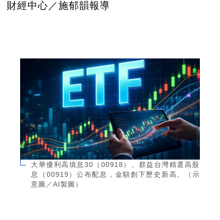
財經中心／施郁韻報導
大華優利高填息30（00918）、群益台灣精選高股
息（00919）公布配息，金額創下歷史新高。（示
意圖／AI製圖）