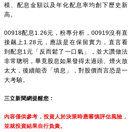
模、配息金額以及年化配息率均創下歷史新
高。
00918配息1.26元，粉專分析，00919沒有直
接飆上1.28元，應該是在保留實力，直言看
到配息1元「反而鬆了一口氣」，並大讚做法
非常聰明，畢竟股息如果發得太過頭、煙火放
太大，後續能否「填息」，對股價而言恐是一
大考驗。
三立新聞網提醒您：
內容僅供參考，投資人於決策時應審慎評估風險，
並就投資結果自行負責。