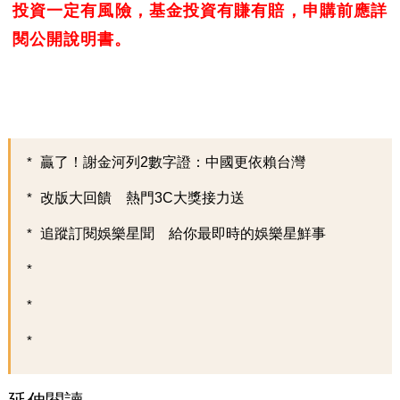
投資一定有風險，基金投資有賺有賠，申購前應詳
閱公開說明書。
贏了！謝金河列2數字證：中國更依賴台灣
改版大回饋 熱門3C大獎接力送
追蹤訂閱娛樂星聞 給你最即時的娛樂星鮮事