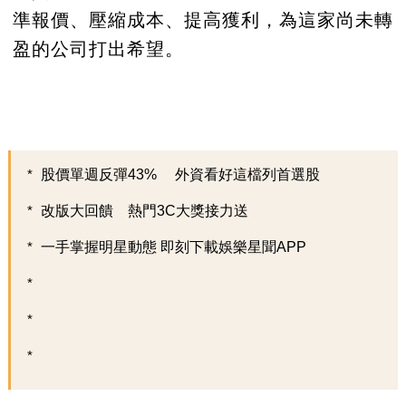
準報價、壓縮成本、提高獲利，為這家尚未轉
盈的公司打出希望。
股價單週反彈43% 外資看好這檔列首選股
改版大回饋 熱門3C大獎接力送
一手掌握明星動態 即刻下載娛樂星聞APP