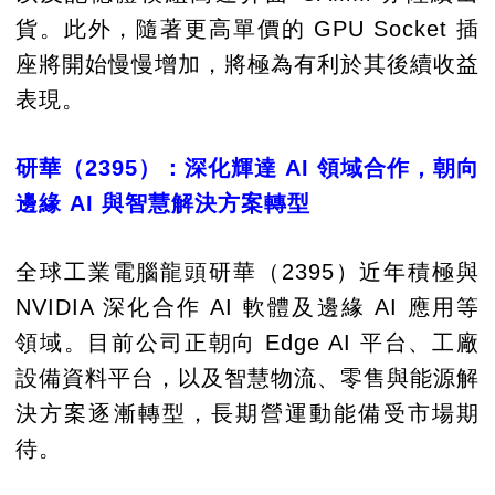
貨。此外，隨著更高單價的 GPU Socket 插
座將開始慢慢增加，將極為有利於其後續收益
表現。
研華（2395）：深化輝達 AI 領域合作，朝向
邊緣 AI 與智慧解決方案轉型
全球工業電腦龍頭研華（2395）近年積極與
NVIDIA 深化合作 AI 軟體及邊緣 AI 應用等
領域。目前公司正朝向 Edge AI 平台、工廠
設備資料平台，以及智慧物流、零售與能源解
決方案逐漸轉型，長期營運動能備受市場期
待。