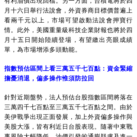
有利油價出現回檔。另一方面，台積電將於四
月十六日舉行法說會，外資券商目標價普遍上
看兩千元以上，市場可望啟動法說會押寶行
情。此外，美國重量級科技企業財報也將於四
月十五日開始陸續登場，有望繳出亮眼成績
單，為市場增添多頭動能。
指數預估區間上看三萬五千七百點：資金緊縮
擔憂消退，偏多操作惟須防拉回
針對近期盤勢，法人預估台股指數區間將落在
三萬四千七百點至三萬五千七百點之間。由於
美伊戰爭出現正面發展，加上外資偏多操作與
美股大漲，皆有利近日台股表現。隨著中東戰
事風險大幅降低，油價引發的通膨疑慮及進一