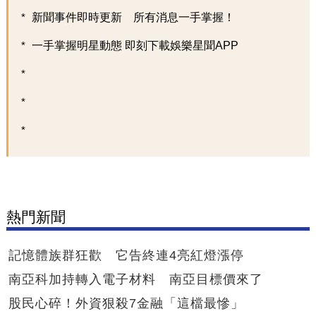
新聞事件即時更新 所有消息一手掌握！
一手掌握明星動態 即刻下載娛樂星聞APP
熱門新聞
記憶體族群狂歡 它告終連4亮紅燈漲停
南亞科加持轉入電子材料 南亞目標價來了
股民心碎！外資狠殺7金融「這檔最慘」