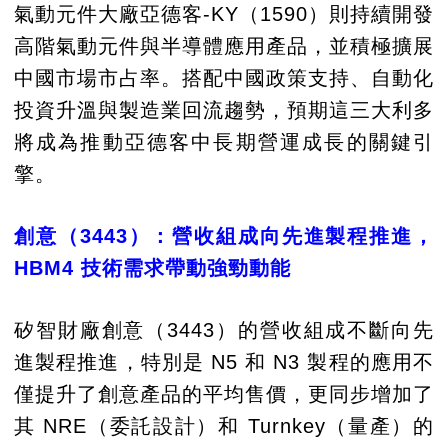
氣動元件大廠亞德客-KY（1590）則持續開發
高階氣動元件與半導體應用產品，並積極擴展
中國市場市占率。搭配中國政策支持、自動化
投資升溫與製造業回流趨勢，預期這三大利多
將成為推動亞德客中長期營運成長的關鍵引
擎。
創意（3443）：營收組成向先進製程推進，
HBM4 技術需求帶動強勁動能
矽智財廠創意（3443）的營收組成不斷向先
進製程推進，特別是 N5 和 N3 製程的應用不
僅提升了創意產品的平均售價，更同步增加了
其 NRE（委託設計）和 Turnkey（量產）的