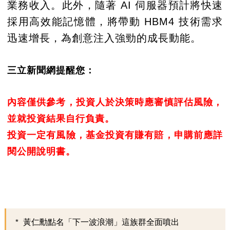
業務收入。此外，隨著 AI 伺服器預計將快速
採用高效能記憶體，將帶動 HBM4 技術需求
迅速增長，為創意注入強勁的成長動能。
三立新聞網提醒您：
內容僅供參考，投資人於決策時應審慎評估風險，
並就投資結果自行負責。
投資一定有風險，基金投資有賺有賠，申購前應詳
閱公開說明書。
黃仁勳點名「下一波浪潮」這族群全面噴出