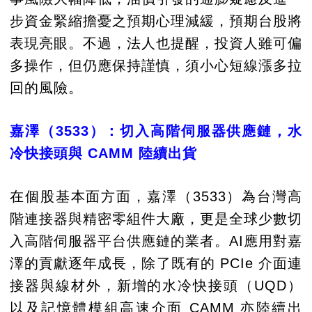
步資金緊縮擔憂之預期心理減緩，預期台股將
表現亮眼。不過，法人也提醒，投資人雖可偏
多操作，但仍應保持謹慎，須小心短線漲多拉
回的風險。
嘉澤（3533）：切入高階伺服器供應鏈，水
冷快接頭與 CAMM 陸續出貨
在個股基本面方面，嘉澤（3533）為台灣高
階連接器與精密零組件大廠，更是全球少數切
入高階伺服器平台供應鏈的業者。AI應用對嘉
澤的貢獻逐年成長，除了既有的 PCIe 介面連
接器與線材外，新增的水冷快接頭（UQD）
以及記憶體模組高速介面 CAMM 亦陸續出