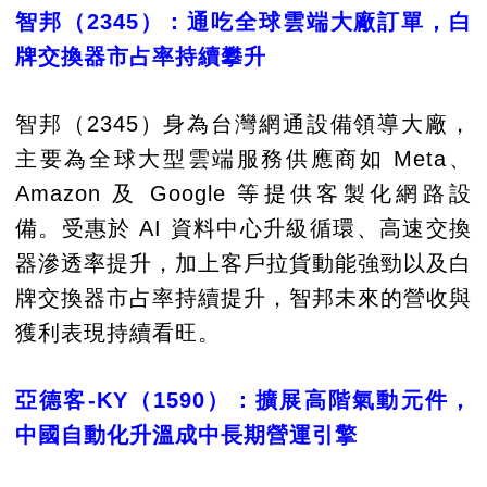
智邦（2345）：通吃全球雲端大廠訂單，白
牌交換器市占率持續攀升
智邦（2345）身為台灣網通設備領導大廠，
主要為全球大型雲端服務供應商如 Meta、
Amazon 及 Google 等提供客製化網路設
備。受惠於 AI 資料中心升級循環、高速交換
器滲透率提升，加上客戶拉貨動能強勁以及白
牌交換器市占率持續提升，智邦未來的營收與
獲利表現持續看旺。
亞德客-KY（1590）：擴展高階氣動元件，
中國自動化升溫成中長期營運引擎