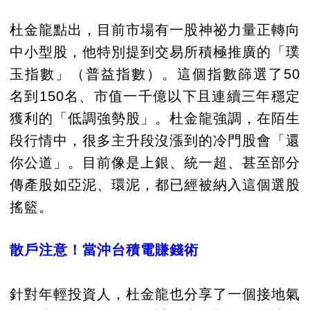
杜金龍點出，目前市場有一股神祕力量正轉向
中小型股，他特別提到交易所積極推廣的「璞
玉指數」（普益指數）。這個指數篩選了50
名到150名、市值一千億以下且連續三年穩定
獲利的「低調強勢股」。杜金龍強調，在陌生
段行情中，很多主升段沒漲到的冷門股會「還
你公道」。目前像是上銀、統一超、甚至部分
傳產股如亞泥、環泥，都已經被納入這個選股
搖籃。
散戶注意！當沖台積電賺錢術
針對年輕投資人，杜金龍也分享了一個接地氣