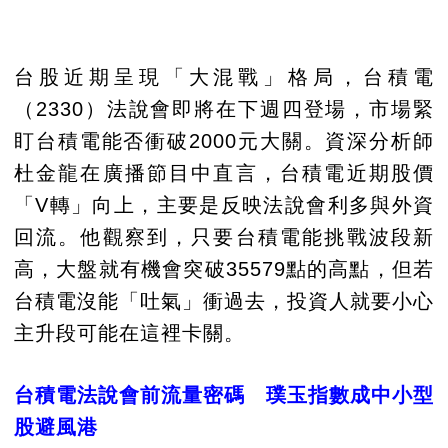
台股近期呈現「大混戰」格局，台積電
（2330）法說會即將在下週四登場，市場緊
盯台積電能否衝破2000元大關。資深分析師
杜金龍在廣播節目中直言，台積電近期股價
「V轉」向上，主要是反映法說會利多與外資
回流。他觀察到，只要台積電能挑戰波段新
高，大盤就有機會突破35579點的高點，但若
台積電沒能「吐氣」衝過去，投資人就要小心
主升段可能在這裡卡關。
台積電法說會前流量密碼
璞玉指數成中小型
股避風港