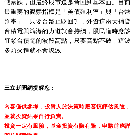
漲暴跌，但最終股市還是會回到基本面。目前
最重要的觀察指標是「美債殖利率」與「台幣
匯率」。只要台幣止貶回升，外資這兩天補貨
台積電與鴻海的力道就會持續，股民這時應該
盯緊台積電的波段高點，只要高點不破，這波
多頭火種就不會熄滅。
三立新聞網提醒您：
內容僅供參考，投資人於決策時應審慎評估風險，
並就投資結果自行負責。
投資一定有風險，基金投資有賺有賠，申購前應詳