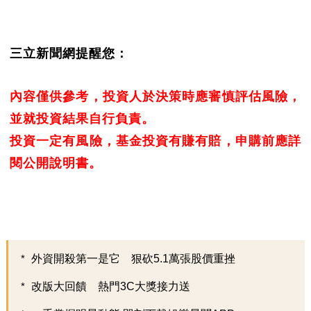
三立新聞網提醒您：
內容僅供參考，投資人於決策時應審慎評估風險，
並就投資結果自行負責。
投資一定有風險，基金投資有賺有賠，申購前應詳
閱公開說明書。
外資開殺第一是它 狠砍5.1萬張股價重挫
改版大回饋 熱門3C大獎接力送