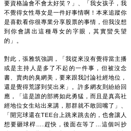
要資格論會不會太好笑？」、「我女孩子，我
不覺得女性辱女是一件好事情啊！本來追蹤你
是喜歡看你很專業分享股票的事情，但我沒想
到你會講出這種辱女的字眼，其實蠻失望
的」。
對此，張雅筑強調，「我從來沒有覺得當主播
或是主持人是多了不起的一件事，但被沒念
書、賣肉的臭網美，要來跟我討論社經地位，
還是覺得荒謬到笑出來」。許多網友則紛紛回
應，「這是誰的部將如此勇猛，而且是真高社
經地位女生站出來講，那群就不敢回嘴了」、
「開完球還在TEE台上跳來跳去的，也會讓人
想要砸球桿….趕快，後面在等了…這個叫抄