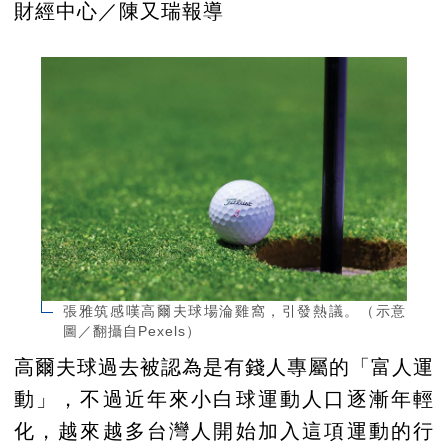
財經中心／陳又瑞報導
張雅筑感嘆高爾夫球場淪雞窩，引發熱議。（示意
圖／翻攝自Pexels）
高爾夫球過去被認為是有錢人專屬的「富人運
動」，不過近年來小白球運動人口逐漸年輕
化，越來越多台灣人開始加入這項運動的行