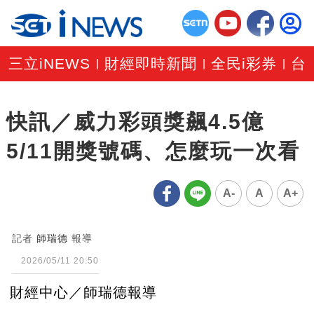
三立iNEWS
財經即時新聞
全民i彩券
台
|
|
|
快訊／威力彩頭獎飆4.5億
5/11開獎號碼、怎麼玩一次看
A-
A
A+
記者
師瑞德
報導
2026/05/11 20:50
財經中心／師瑞德報導