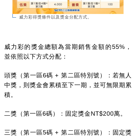
威力彩得獎條件以及獎金分配方式。
威力彩的獎金總額為當期銷售金額的55%，
並依照以下方式分配：
頭獎（第一區6碼 + 第二區特別號）：若無人
中獎，則獎金會累積至下一期，並可無限期累
積。
二獎（第一區6碼）：固定獎金NT$200萬。
三獎（第一區5碼 + 第二區特別號）：固定獎