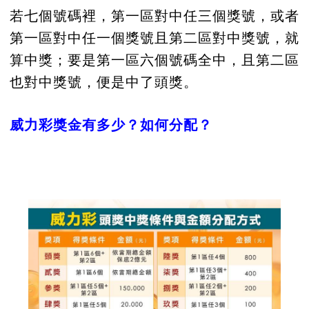
若七個號碼裡，第一區對中任三個獎號，或者
第一區對中任一個獎號且第二區對中獎號，就
算中獎；要是第一區六個號碼全中，且第二區
也對中獎號，便是中了頭獎。
威力彩獎金有多少？如何分配？