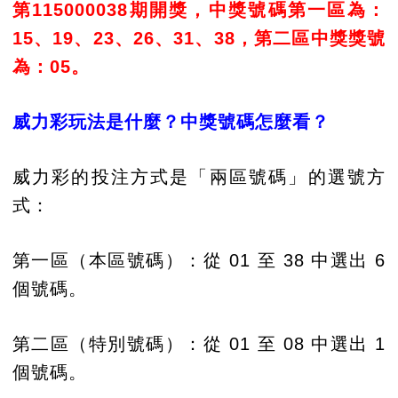
第115000038期開獎，中獎號碼第一區為：
15、19、23、26、31、38，第二區中獎獎號
為：05。
​威力彩玩法是什麼？中獎號碼怎麼看？
威力彩的投注方式是「兩區號碼」的選號方
式：
第一區（本區號碼）：從 01 至 38 中選出 6
個號碼。
第二區（特別號碼）：從 01 至 08 中選出 1
個號碼。