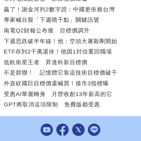
贏了！謝金河列2數字證：中國更依賴台灣
專家喊台股「下週噴千點」關鍵訊號
南電Q2財報公布後 目標價調升
下週恐跌破半年線！他：空頭大屠殺剛開始
ETF存到2千萬退休！他因1封信重回職場
低軌衛星王者 昇達科新目標價
不是群聯！ 記憶體它靠這技術目標價破千
外資砍國巨目標價還喊買！後市3指標曝
受惠AI華麗轉身 月營收創13年新高的它
GPT將取消這項限制 免費版都受惠