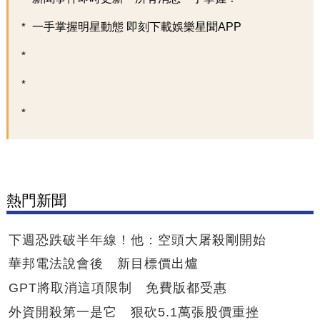
一手掌握明星動態 即刻下載娛樂星聞APP
熱門新聞
下週恐跌破半年線！他：空頭大屠殺剛開始
華邦電法說會後 新目標價出爐
GPT將取消這項限制 免費版都受惠
外資開殺第一是它 狠砍5.1萬張股價重挫