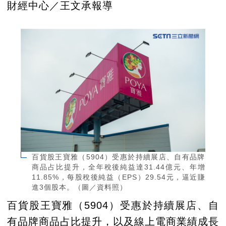
財經中心／王文承報導
百貨股王寶雅（5904）受惠於持續展店、自有品牌
商品占比提升，全年稅後純益達31.44億元、年增
11.85%，每股稅後純益（EPS）29.54元，逼近賺
進3個股本。（圖／資料照）
百貨股王寶雅（5904）受惠於持續展店、自
有品牌商品占比提升，以及線上電商業績成長