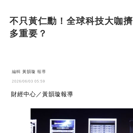
不只黃仁勳！全球科技大咖擠
多重要？
編輯
黃韻璇
報導
2026/06/03 05:59
財經中心／黃韻璇報導