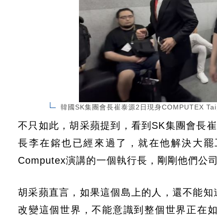
韓國SK集團會長崔泰源2日現身COMPUTEX T
不只如此，胡采蘋提到，看到SK集團會長崔泰
長李在鎔也已經來過了，就在他解決大罷工
Computex演講的一個執行長，剛剛他們公
胡采蘋直言，如果這個島上的人，還不能知
改變這個世界，不能意識到整個世界正在