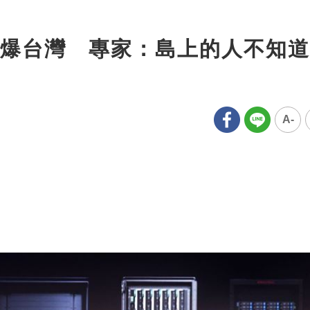
爆台灣 專家：島上的人不知道
A-