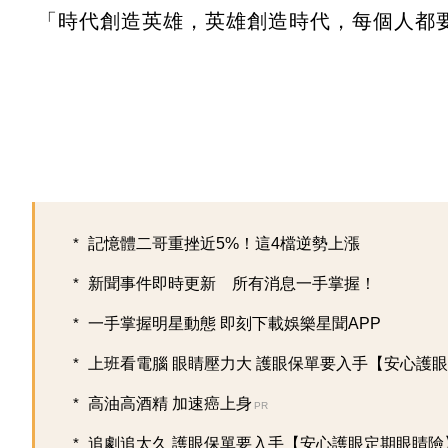
「時代創造英雄，英雄創造時代，每個人都
記憶體二哥重挫近5%！這4檔逆勢上漲
新聞事件即時更新 所有消息一手掌握！
一手掌握明星動態 即刻下載娛樂星聞APP
上班看電腦 眼睛壓力大 護眼保單要入手【安心護眼定
高油高酒精 加速癌上身
PR
追劇追太久 護眼保單要入手【安心護眼定期眼睛險