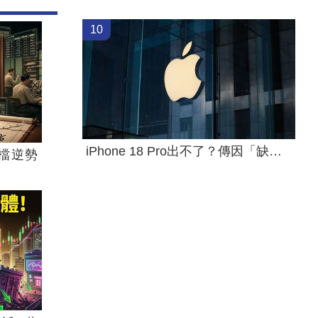
10
iPhone 18 Pro出不了？傳因「缺這貨」
檔逆勢