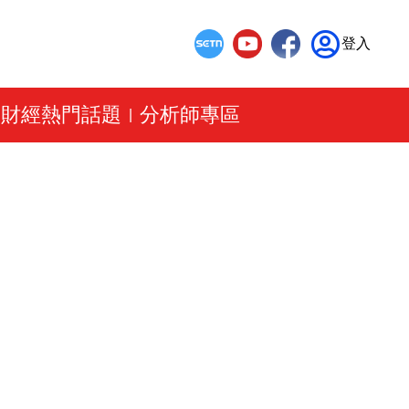
登入
財經熱門話題
分析師專區
|
|