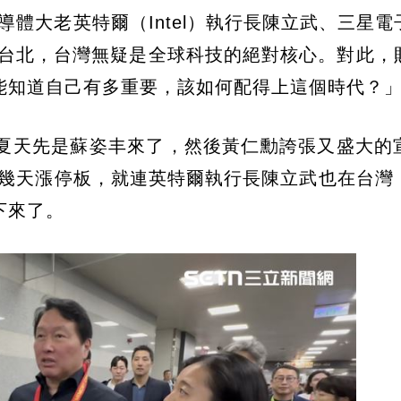
半導體大老英特爾（Intel）執行長陳立武、三星
身台北，台灣無疑是全球科技的絕對核心。對此，
能知道自己有多重要，該如何配得上這個時代？
夏天先是蘇姿丰來了，然後黃仁勳誇張又盛大的宣
好幾天漲停板，就連英特爾執行長陳立武也在台灣
下來了。