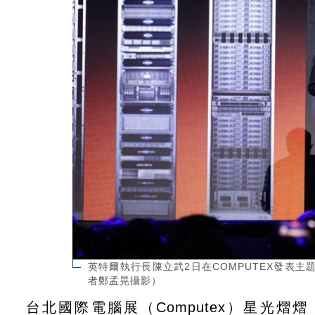
英特爾執行長陳立武2日在COMPUTEX發表主題
者鄭孟晃攝影）
台北國際電腦展（Computex）星光