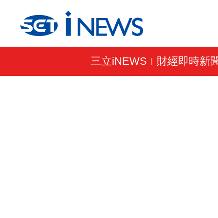
三立iNEWS
財經即時新
|