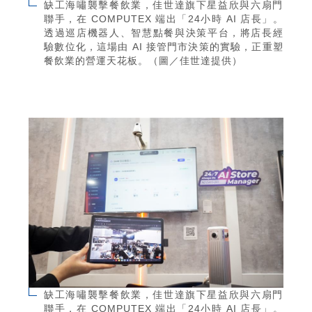
缺工海嘯襲擊餐飲業，佳世達旗下星益欣與六扇門
聯手，在 COMPUTEX 端出「24小時 AI 店長」。
透過巡店機器人、智慧點餐與決策平台，將店長經
驗數位化，這場由 AI 接管門市決策的實驗，正重塑
餐飲業的營運天花板。（圖／佳世達提供）
缺工海嘯襲擊餐飲業，佳世達旗下星益欣與六扇門
聯手，在 COMPUTEX 端出「24小時 AI 店長」。