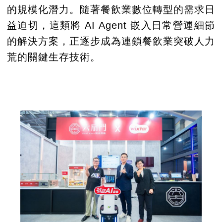
的規模化潛力。隨著餐飲業數位轉型的需求日
益迫切，這類將 AI Agent 嵌入日常營運細節
的解決方案，正逐步成為連鎖餐飲業突破人力
荒的關鍵生存技術。