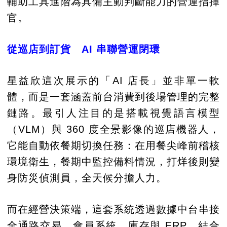
輔助工具進階為具備主動判斷能力的營運指揮
官。
從巡店到訂貨 AI 串聯營運閉環
星益欣這次展示的「AI 店長」並非單一軟
體，而是一套涵蓋前台消費到後場管理的完整
鏈路。最引人注目的是搭載視覺語言模型
（VLM）與 360 度全景影像的巡店機器人，
它能自動依餐期切換任務：在用餐尖峰前稽核
環境衛生，餐期中監控備料情況，打烊後則變
身防災偵測員，全天候分擔人力。
而在經營決策端，這套系統透過數據中台串接
全通路交易、會員系統、庫存與 ERP，結合