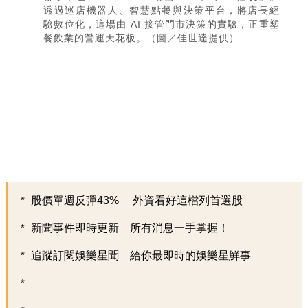
透過巡店機器人、智慧點餐與決策平台，將店長經
驗數位化，這場由 AI 接管門市決策的實驗，正重塑
餐飲業的營運天花板。（圖／佳世達提供）
股價單週反彈43% 外資看好這檔列首選股
新聞事件即時更新 所有消息一手掌握！
追蹤訂閱娛樂星聞 給你最即時的娛樂星鮮事