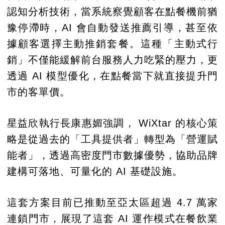
認知分析技術，當系統察覺顧客在點餐機前猶
豫停滯時，AI 會自動發送推薦引導，甚至依
據顧客選擇主動推銷套餐。這種「主動式行
銷」不僅能緩解前台服務人力吃緊的壓力，更
透過 AI 模型優化，在點餐當下就直接提升門
市的客單價。
星益欣執行長康惠媚強調， WiXtar 的核心策
略是從過去的「工具提供者」轉型為「營運賦
能者」，透過高密度門市數據優勢，協助品牌
建構可落地、可量化的 AI 基礎設施。
這套方案目前已推動至亞太區超過 4.7 萬家
連鎖門市，展現了這套 AI 運作模式在餐飲業