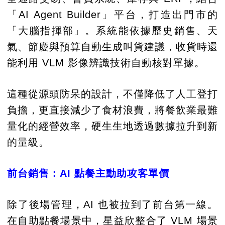
「AI Agent Builder」平台，打造出門市的
「大腦指揮部」。系統能依據歷史銷售、天
氣、節慶與預算自動生成叫貨建議，收貨時還
能利用 VLM 影像辨識技術自動核對單據。
這種從源頭防呆的設計，不僅降低了人工登打
負擔，更直接減少了食材浪費，將餐飲業最難
量化的經營效率，硬生生地透過數據拉升到新
的量級。
前台銷售：AI 點餐主動助攻客單價
除了後場管理，AI 也被拉到了前台第一線。
在自助點餐場景中，星益欣整合了 VLM 場景