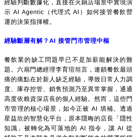
經驗判斷數據化，直接在火鍋店場景中實境演
示 AI Agentic（代理式 AI）如何接管餐飲營
運的決策指揮權。
經驗斷層有解？AI 接管門市管理中樞
餐飲業的缺工問題早已不是加薪能解決的難
題。六扇門總經理李育瑄坦言，連鎖餐飲最頭
痛的痛點在於新人缺乏經驗，導致日常人力調
度、庫存控管、銷售預測乃至異常掌握，通通
高度依賴資深店長的個人經驗。然而，這些門
市管理的核心場景，如今正被 AI 填補。透過
星益欣的智慧化平台，原本隱晦的店長「隱性
知識」被轉化為可落地的 AI 指令，讓 AI 從