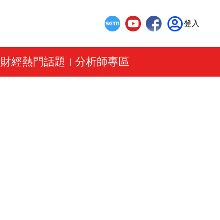
登入
財經熱門話題
分析師專區
|
|