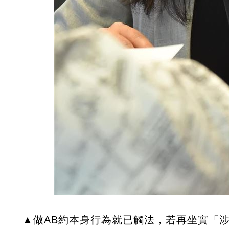
▲做AB約本身行為就已觸法，若再坐實「