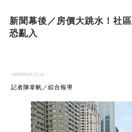
新聞幕後／房價大跳水！社區
恐亂入
2025/05/25 17:11
記者陳韋帆／綜合報導