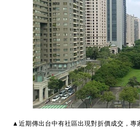
▲近期傳出台中有社區出現對折價成交，專