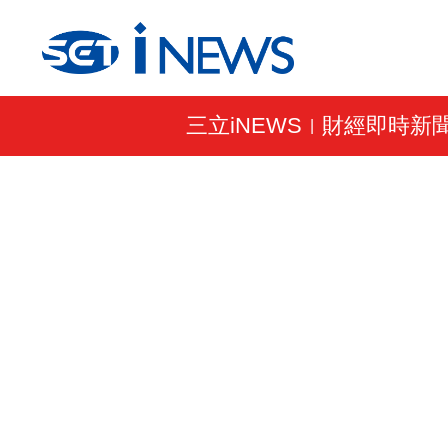
三立iNEWS
財經即時新
|