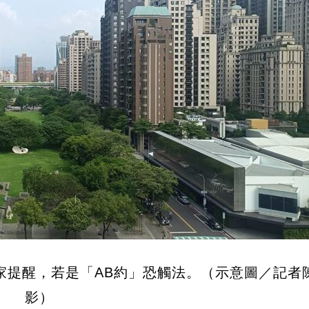
家提醒，若是「AB約」恐觸法。（示意圖／記者
影）