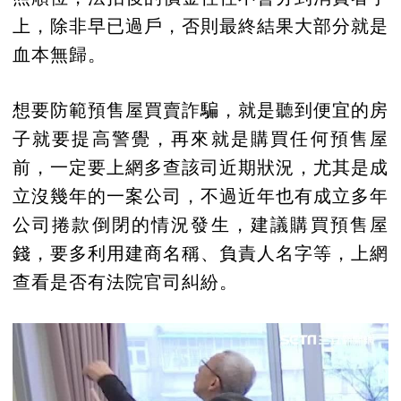
上，除非早已過戶，否則最終結果大部分就是
血本無歸。
想要防範預售屋買賣詐騙，就是聽到便宜的房
子就要提高警覺，再來就是購買任何預售屋
前，一定要上網多查該司近期狀況，尤其是成
立沒幾年的一案公司，不過近年也有成立多年
公司捲款倒閉的情況發生，建議購買預售屋
錢，要多利用建商名稱、負責人名字等，上網
查看是否有法院官司糾紛。