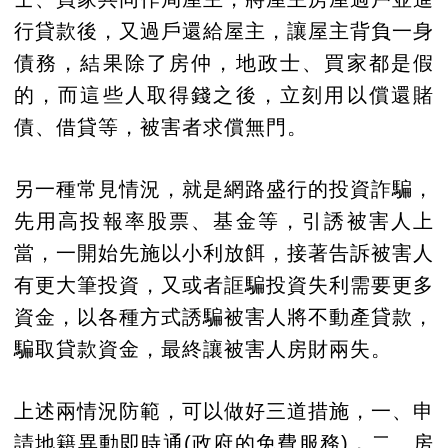
行貸款後，又過戶還給屋主，讓屋主背負一身
債務，結果除了房仲，地政士、買家都是假
的，而這些人取得錢之後，立刻用以償還賭
債、借貸等，被害者求償無門。
另一種常見情況，就是網路盛行的投資詐騙，
先用高投報率股票、基金等，引誘被害人上
當，一開始先施以小利放餌，接著告訴被害人
有更大筆投資，又或者誆騙投資失利需要更多
資金，以各種方式誘騙被害人將不動產貸款，
騙取貸款資金，最終讓被害人房財兩失。
上述兩情況防範，可以做好三道措施，一、申
請地籍異動即時通(政府的免費服務)，二、房