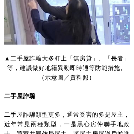
▲二手屋詐騙大多盯上「無房貸」、「長者」
等，建議做好地籍異動即時通等防範措施。
（示意圖／資料照）
二手屋詐騙
二手屋詐騙類型更多，通常受害的多是屋主，
近年常見兩種類型，一是黑心房仲聯手地政
士、買家共同作局屋主，將屋主房屋過戶並進