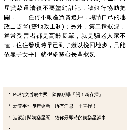
屋貸款還清後不要塗銷註記，讓銀行協助把
關，三、任何不動產買賣過戶，聘請自己的地
政士監督(雙地政士制)；另外，第二種狀況，
通常受害者都是高齡長輩，就是騙老人家不
懂，往往發現時早已到了難以挽回地步，只能
依靠子女平日就得多關心長輩狀況。
PO柯文哲慶生照！陳佩琪曝「開了新存摺」
新聞事件即時更新 所有消息一手掌握！
追蹤訂閱娛樂星聞 給你最即時的娛樂星鮮事