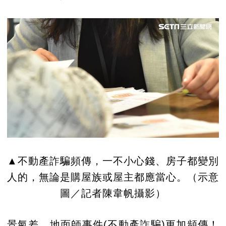
▲不動產詐騙頻傳，一不小心錢、房子都變別
人的，無論是購屋族或屋主都應當心。（示意
圖／記者陳韋帆攝影）
景氣差，地面師事件(不動產詐騙)更加頻傳！