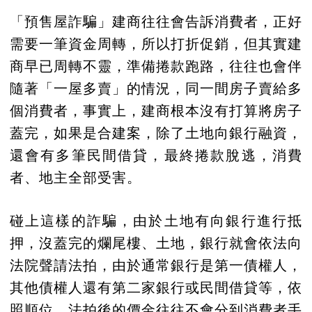
「預售屋詐騙」建商往往會告訴消費者，正好
需要一筆資金周轉，所以打折促銷，但其實建
商早已周轉不靈，準備捲款跑路，往往也會伴
隨著「一屋多賣」的情況，同一間房子賣給多
個消費者，事實上，建商根本沒有打算將房子
蓋完，如果是合建案，除了土地向銀行融資，
還會有多筆民間借貸，最終捲款脫逃，消費
者、地主全部受害。
碰上這樣的詐騙，由於土地有向銀行進行抵
押，沒蓋完的爛尾樓、土地，銀行就會依法向
法院聲請法拍，由於通常銀行是第一債權人，
其他債權人還有第二家銀行或民間借貸等，依
照順位，法拍後的價金往往不會分到消費者手