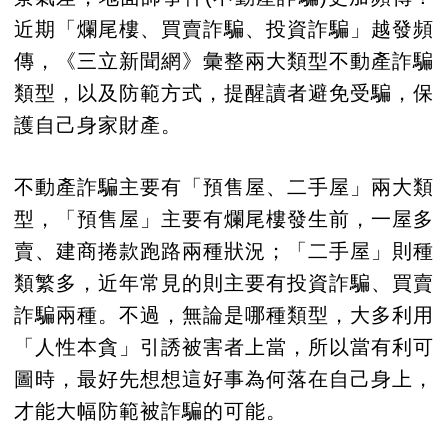
近期「爛尾樓、買賣詐騙、投資詐騙」越發頻
傳，《三立新聞網》彙整兩大類型不動產詐騙
類型，以及防範方式，提醒讀者避免受騙，保
護自己身家財產。
不動產詐騙主要有「預售屋、二手屋」兩大類
型，「預售屋」主要有爛尾樓發生前，一屋多
賣、建商捲款跑路兩種狀況；「二手屋」則種
類繁多，近年常見的則主要有投資詐騙、買賣
詐騙兩種。不過，無論是哪種類型，大多利用
「人性本貪」引誘被害者上當，所以當有利可
圖時，最好先想想這好事為何落在自己身上，
才能大幅防範被詐騙的可能。