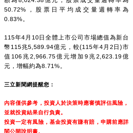
額為8,024.38億元，股票成交量週轉率為
50.72%，股票日平均成交量週轉率為
0.83%。
115年4月10日全體上市公司市場總值為新台
幣115兆5,589.94億元，較(115年4月2日)市
值106兆2,966.75億元增加9兆2,623.19億
元，增幅約為8.71%。
三立新聞網提醒您：
內容僅供參考，投資人於決策時應審慎評估風險，
並就投資結果自行負責。
投資一定有風險，基金投資有賺有賠，申購前應詳
閱公開說明書。