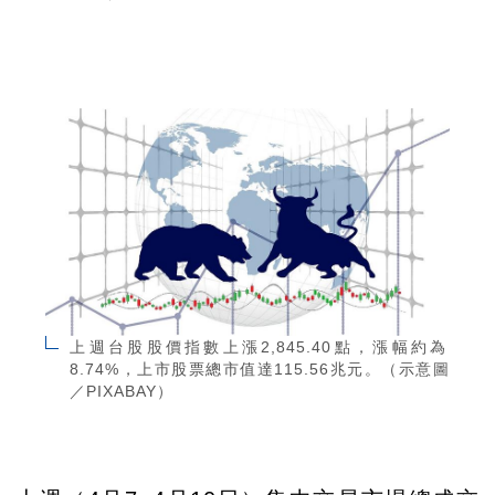
上週台股股價指數上漲2,845.40點，漲幅約為
8.74%，上市股票總市值達115.56兆元。（示意圖
／PIXABAY）