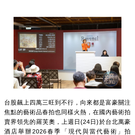
台股飆上四萬三旺到不行，向來都是富豪關注
焦點的藝術品春拍也同樣火熱，在國內藝術拍
賣界領先的羅芙奧，上週日(24日)於台北萬豪
酒店舉辦2026春季「現代與當代藝術」拍