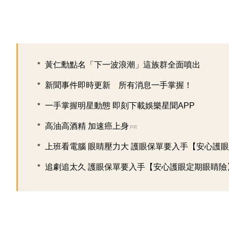
黃仁勳點名「下一波浪潮」這族群全面噴出
新聞事件即時更新 所有消息一手掌握！
一手掌握明星動態 即刻下載娛樂星聞APP
高油高酒精 加速癌上身
PR
上班看電腦 眼睛壓力大 護眼保單要入手【安心護眼定
追劇追太久 護眼保單要入手【安心護眼定期眼睛險