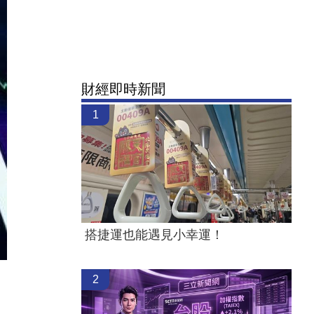
財經即時新聞
1
搭捷運也能遇見小幸運！
2