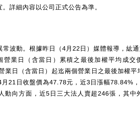
宜。詳細內容以公司正式公告為準。
常波動。根據昨日（4月22日）媒體報導，紘通於
個營業日（含當日）累積之最後加權平均成交
0個營業日（含當日）起迄兩個營業日之最後加權平
月21日收盤價為47.78元，近3日漲幅78.84%
法人動向方面，近5日三大法人賣超246張，其中