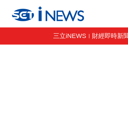
三立iNEWS
財經即時新
|