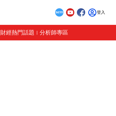
登入
財經熱門話題
分析師專區
|
|