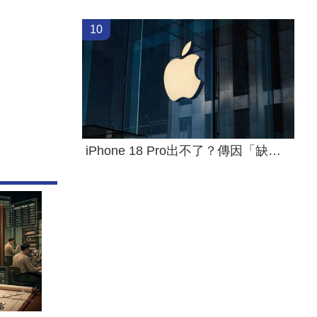
10
iPhone 18 Pro出不了？傳因「缺這貨」