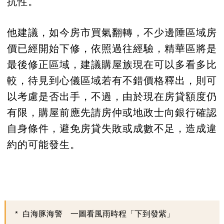
抗性。
他建議，如今房市買氣翻轉，不少邊陲區域房
價已經開始下修，依照過往經驗，精華區將是
最後修正區域，建議購屋族現在可以多看多比
較，待見到心儀區域若有不錯價格釋出，則可
以考慮是否出手，不過，由於現在房貸額度仍
有限，購屋前應先請房仲或地政士向銀行確認
自身條件，避免房貸失敗或成數不足，造成違
約的可能發生。
白海豚海警 一圖看風雨時程「下到發紫」