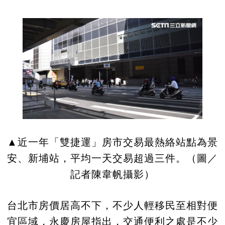
▲近一年「雙捷運」房市交易最熱絡站點為景
安、新埔站，平均一天交易超過三件。（圖／
記者陳韋帆攝影）
台北市房價居高不下，不少人輕移民至相對便
宜區域，永慶房屋指出，交通便利之處是不少