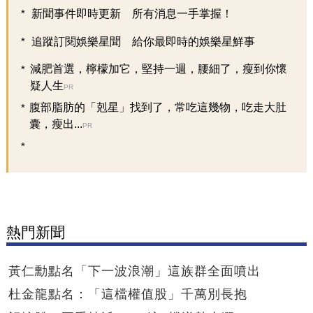
新聞事件即時更新 所有消息一手掌握！
追蹤訂閱娛樂星聞 給你最即時的娛樂星鮮事
減肥首選，檸檬加它，堅持一週，腰細了，瘦到你懷
疑人生
PR
腹部脂肪的「剋星」找到了，常吃這幾物，吃走大肚
囊，瘦出...
PR
熱門新聞
黃仁勳點名「下一波浪潮」這族群全面噴出
杜金龍點名：「這檔權值股」千萬別長抱