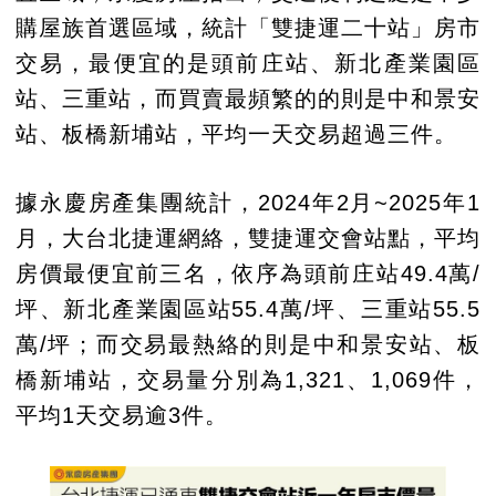
購屋族首選區域，統計「雙捷運二十站」房市
交易，最便宜的是頭前庄站、新北產業園區
站、三重站，而買賣最頻繁的的則是中和景安
站、板橋新埔站，平均一天交易超過三件。
據永慶房產集團統計，2024年2月~2025年1
月，大台北捷運網絡，雙捷運交會站點，平均
房價最便宜前三名，依序為頭前庄站49.4萬/
坪、新北產業園區站55.4萬/坪、三重站55.5
萬/坪；而交易最熱絡的則是中和景安站、板
橋新埔站，交易量分別為1,321、1,069件，
平均1天交易逾3件。