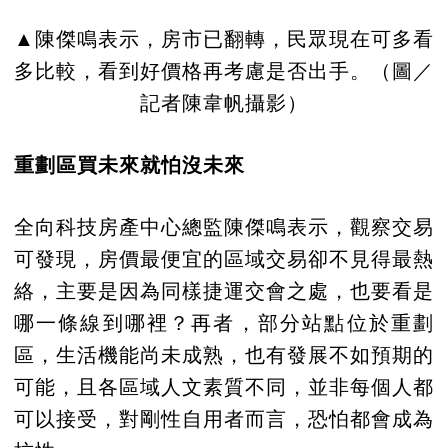
▲陳傑鳴表示，房市已翻轉，民眾現在可多看
多比較，看到好價格再考慮是否出手。（圖／
記者陳韋帆攝影）
重劃區買未來就怕沒未來
全向科技房產中心總監陳傑鳴表示，觀察交易
可發現，房價最便宜的區域交易卻不見得最熱
絡，主要是因為同樣捷運交會之處，也要看是
哪一條線到哪裡？再者，部分站點位於重劃
區，生活機能尚未成熟，也有發展不如預期的
可能，且各區域人文素質不同，並非每個人都
可以接受，對剛性自用者而言，恐怕都會成為