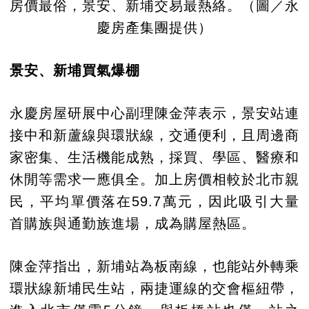
房價最俗，景安、新埔交易最熱絡。（圖／永
慶房產集團提供）
景安、新埔買氣爆棚
永慶房屋研展中心副理陳金萍表示，景安站連
接中和新蘆線與環狀線，交通便利，且周邊商
家密集、生活機能成熟，採買、學區、醫療和
休閒等需求一應俱全。加上房價相較於北市親
民，平均單價落在59.7萬元，因此吸引大量
首購族與通勤族進場，成為購屋熱區。
陳金萍指出，新埔站為板南線，也能站外轉乘
環狀線新埔民生站，兩捷運線的交會樞紐帶，