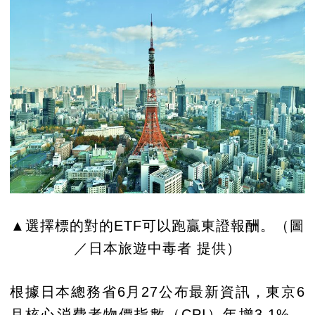
▲選擇標的對的ETF可以跑贏東證報酬。（圖
／日本旅遊中毒者 提供）
根據日本總務省6月27公布最新資訊，東京6
月核心消費者物價指數（CPI）年增3.1%，