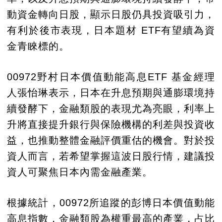
動資金轉向日股，顯示日股仍具投資吸引力，
有利於後市表現，日本題材 ETF有望續為資
金青睞標的。
00972野村日本價值動能高息ETF 基金經理
人張怡琳表示，日本在升息預期與通膨環境持
續發酵下，金融類股的表現尤為亮眼，利率上
升將直接提升銀行與保險機構的利差與投資收
益，也推動整體金融評價重估的機會。對於投
資人而言，若希望掌握這波日股行情，建議投
資人可聚焦日本內需金融產業。
根據統計，00972所追蹤的彭博日本價值動能
高息指數，金融類股為權重最高的產業，占比