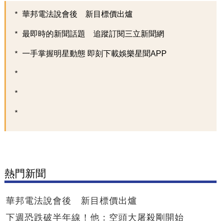
華邦電法說會後 新目標價出爐
最即時的新聞話題 追蹤訂閱三立新聞網
一手掌握明星動態 即刻下載娛樂星聞APP
熱門新聞
華邦電法說會後 新目標價出爐
下週恐跌破半年線！他：空頭大屠殺剛開始