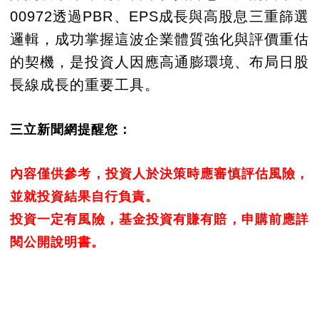
00972透過PBR、EPS成長與高股息三重篩選
邏輯，成功掌握這波企業體質強化與評價重估
的契機，是投資人因應高通膨環境、布局日股
長線成長的重要工具。
三立新聞網提醒您：
內容僅供參考，投資人於決策時應審慎評估風險，
並就投資結果自行負責。
投資一定有風險，基金投資有賺有賠，申購前應詳
閱公開說明書。