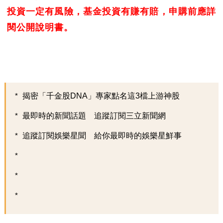
投資一定有風險，基金投資有賺有賠，申購前應詳
閱公開說明書。
揭密「千金股DNA」專家點名這3檔上游神股
最即時的新聞話題 追蹤訂閱三立新聞網
追蹤訂閱娛樂星聞 給你最即時的娛樂星鮮事