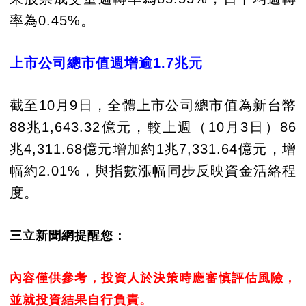
率為0.45%。
上市公司總市值週增逾1.7兆元
截至10月9日，全體上市公司總市值為新台幣
88兆1,643.32億元，較上週（10月3日）86
兆4,311.68億元增加約1兆7,331.64億元，增
幅約2.01%，與指數漲幅同步反映資金活絡程
度。
三立新聞網提醒您：
內容僅供參考，投資人於決策時應審慎評估風險，
並就投資結果自行負責。