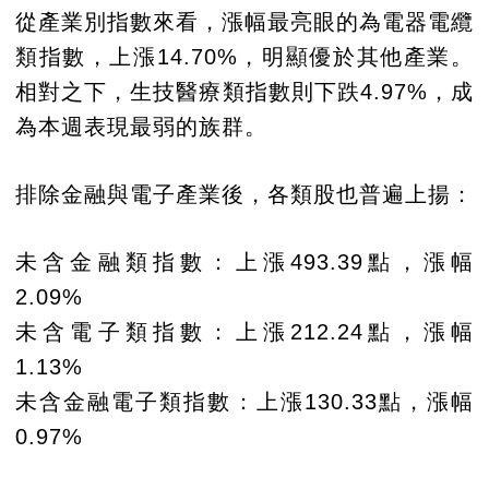
從產業別指數來看，漲幅最亮眼的為電器電纜
類指數，上漲14.70%，明顯優於其他產業。
相對之下，生技醫療類指數則下跌4.97%，成
為本週表現最弱的族群。
排除金融與電子產業後，各類股也普遍上揚：
未含金融類指數：上漲493.39點，漲幅
2.09%
未含電子類指數：上漲212.24點，漲幅
1.13%
未含金融電子類指數：上漲130.33點，漲幅
0.97%