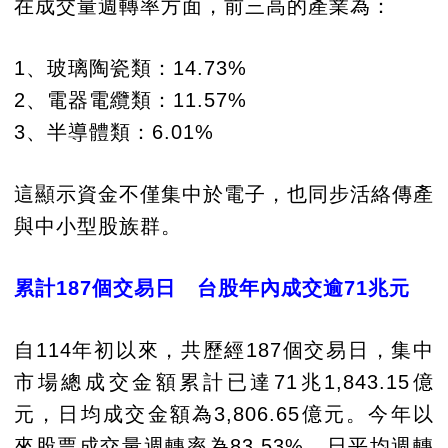
在成交量週轉率方面，前三高的產業為：
1、玻璃陶瓷類：14.73%
2、電器電纜類：11.57%
3、半導體類：6.01%
這顯示資金不僅集中於電子，也同步活絡傳產
與中小型股族群。
累計187個交易日 台股年內成交逾71兆元
自114年初以來，共歷經187個交易日，集中
市場總成交金額累計已達71兆1,843.15億
元，日均成交金額為3,806.65億元。今年以
來股票成交量週轉率為83.53%，日平均週轉