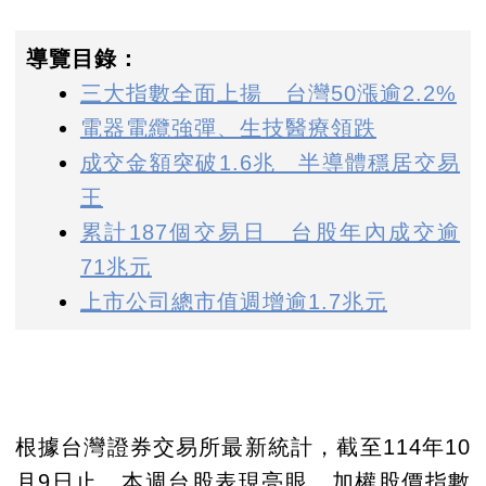
導覽目錄：
三大指數全面上揚 台灣50漲逾2.2%
電器電纜強彈、生技醫療領跌
成交金額突破1.6兆 半導體穩居交易
王
累計187個交易日 台股年內成交逾
71兆元
上市公司總市值週增逾1.7兆元
根據台灣證券交易所最新統計，截至114年10
月9日止，本週台股表現亮眼，加權股價指數